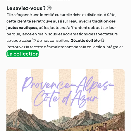
Le saviez-vous ?
🌞
Elle a façonné une identité culturelle riche et distincte. À Sète,
cette identité se retrouve aussi sur l'eau, avec la
tradition des
joutes nautiques
, où les jouteurs s'affrontent debout sur leur
barque, lance en main, sous les acclamations des spectateurs.
Le coup cœur 💘 de nos conseillers :
Zézette de Sète
😋
Retrouvez la recette dès maintenant dans la collection intégrale :
La collection