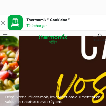
Thermomix ® Cookidoo ®
Télécharger
Menu
Recherche
Découvrez au fil des mois, les collections qui mettent en
valeur les recettes de vos régions