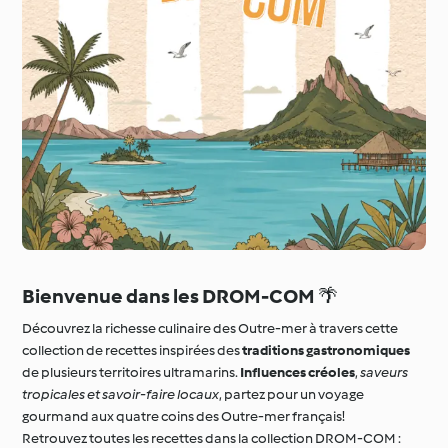
Bienvenue dans les DROM-COM
🌴
Découvrez la richesse culinaire des Outre-mer à travers cette
collection de recettes inspirées des
traditions gastronomiques
de plusieurs territoires ultramarins.
Influences créoles
,
saveurs
tropicales et savoir-faire locaux
, partez pour un voyage
gourmand aux quatre coins des Outre-mer français!
Retrouvez toutes les recettes dans la collection DROM-COM :