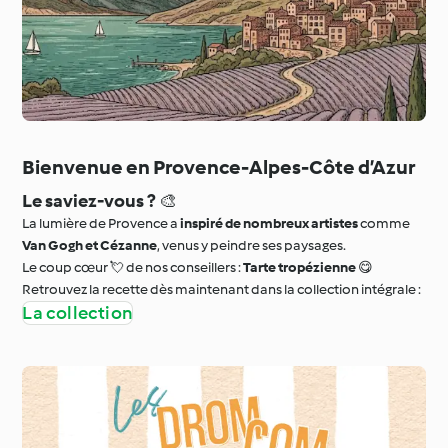
Bienvenue en Provence-Alpes-Côte d’Azur
Le saviez-vous ?
🎨
La lumière de Provence a
inspiré de nombreux artistes
comme
Van Gogh et Cézanne
, venus y peindre ses paysages.
Le coup cœur 💘 de nos conseillers :
Tarte tropézienne
😋
Retrouvez la recette dès maintenant dans la collection intégrale :
La collection