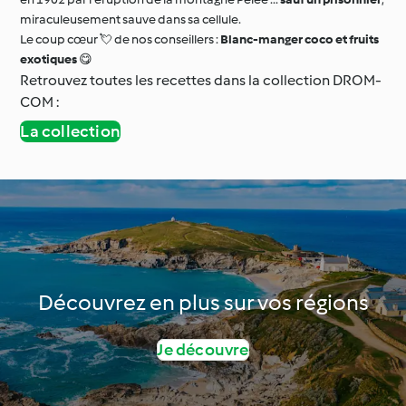
miraculeusement sauve dans sa cellule.
Le coup cœur 💘 de nos conseillers :
Blanc-manger coco et fruits
exotiques
😋
Retrouvez toutes les recettes dans la collection DROM-
COM :
La collection
Découvrez en plus sur vos régions
Je découvre