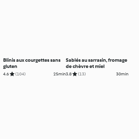
Blinis aux courgettes sans
Sablés au sarrasin, fromage
gluten
de chèvre et miel
4.6
(104)
25min
3.8
(13)
30min