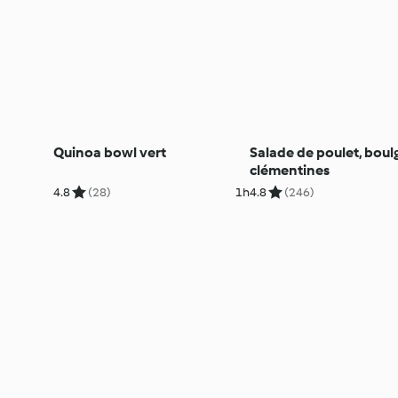
Quinoa bowl vert
Salade de poulet, boul
clémentines
4.8
(28)
1h
4.8
(246)