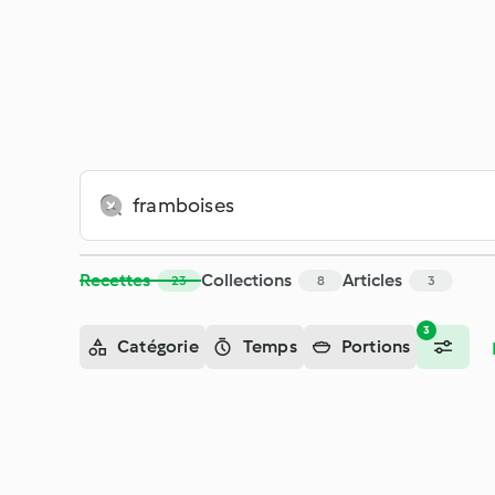
Recettes
Collections
Articles
23
8
3
3
Catégorie
Temps
Portions