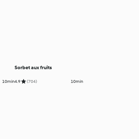
Sorbet aux fruits
10min
4.9
(704)
10min