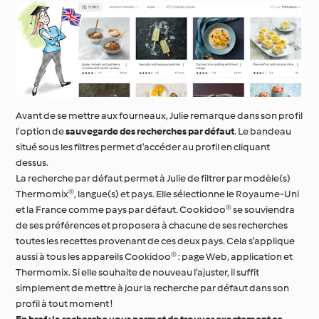
Avant de se mettre aux fourneaux, Julie remarque dans son profil
l’option de
sauvegarde des recherches par défaut
. Le bandeau
situé sous les filtres permet d’accéder au profil en cliquant
dessus.
La recherche par défaut permet à Julie de filtrer par modèle(s)
Thermomix®, langue(s) et pays. Elle sélectionne le Royaume-Uni
et la France comme pays par défaut. Cookidoo® se souviendra
de ses préférences et proposera à chacune de ses recherches
toutes les recettes provenant de ces deux pays. Cela s’applique
aussi à tous les appareils Cookidoo® : page Web, application et
Thermomix. Si elle souhaite de nouveau l’ajuster, il suffit
simplement de mettre à jour la recherche par défaut dans son
profil à tout moment !