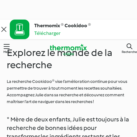
Thermomix ® Cookidoo ®
Télécharger
Explorez le monde de la
Menu
Recherche
recherche
La recherche Cookidoo® vise l’amélioration continue pour vous
permettre de trouver à tout moment les recettes souhaitées.
Accompagnez Julie dans sa recherche et découvrez comment
maîtriser l’art de naviguer dans les recherches !
* Mère de deux enfants, Julie est toujours à la
recherche de bonnes idées pour
transformer les ingrédients restants et les