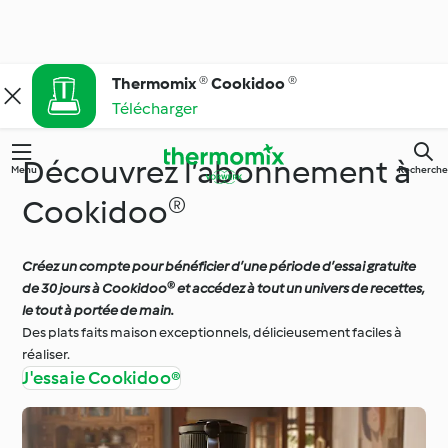
Thermomix ® Cookidoo ®
Télécharger
Découvrez l’abonnement à
Menu
Recherche
Cookidoo®
Créez un compte pour bénéficier d’une période d’essai gratuite
de 30 jours à Cookidoo® et accédez à tout un univers de recettes,
le tout à portée de main.
Des plats faits maison exceptionnels, délicieusement faciles à
réaliser.
J'essaie Cookidoo®