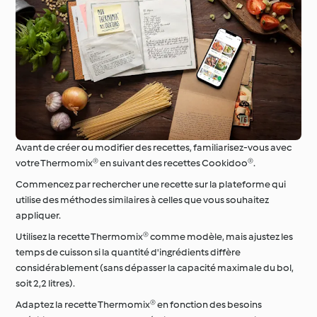
Avant de créer ou modifier des recettes, familiarisez-vous avec
votre Thermomix® en suivant des recettes Cookidoo®.
Commencez par rechercher une recette sur la plateforme qui
utilise des méthodes similaires à celles que vous souhaitez
appliquer.
Utilisez la recette Thermomix® comme modèle, mais ajustez les
temps de cuisson si la quantité d'ingrédients diffère
considérablement (sans dépasser la capacité maximale du bol,
soit 2,2 litres).
Adaptez la recette Thermomix® en fonction des besoins