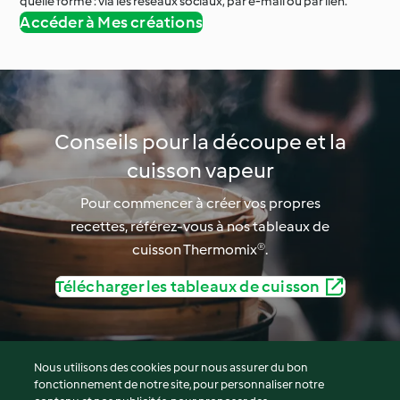
quelle forme : via les réseaux sociaux, par e-mail ou par lien.
Accéder à Mes créations
Conseils pour la découpe et la
cuisson vapeur
Pour commencer à créer vos propres
recettes, référez-vous à nos tableaux de
cuisson Thermomix®.
Télécharger les tableaux de cuisson
Nous utilisons des cookies pour nous assurer du bon
fonctionnement de notre site, pour personnaliser notre
© Copyright 2026