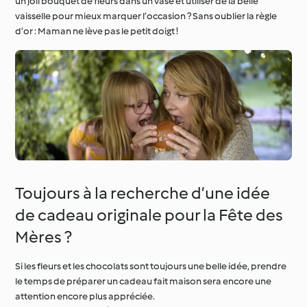
un joli bouquet de fleurs dans un vase et utiliser de la belle
vaisselle pour mieux marquer l’occasion ? Sans oublier la règle
d’or : Maman ne lève pas le petit doigt !
Toujours à la recherche d’une idée
de cadeau originale pour la Fête des
Mères ?
Si les fleurs et les chocolats sont toujours une belle idée, prendre
le temps de préparer un cadeau fait maison sera encore une
attention encore plus appréciée.