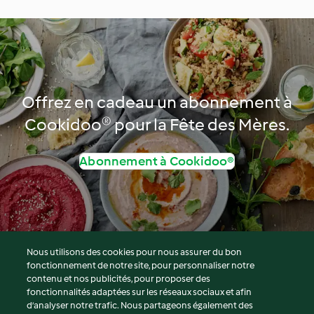
Offrez en cadeau un abonnement à
Cookidoo® pour la Fête des Mères.
Abonnement à Cookidoo®
Nous utilisons des cookies pour nous assurer du bon
fonctionnement de notre site, pour personnaliser notre
© Copyright 2026
contenu et nos publicités, pour proposer des
fonctionnalités adaptées sur les réseaux sociaux et afin
Conditions d'utilisation
d’analyser notre trafic. Nous partageons également des
Politique de confidentialité