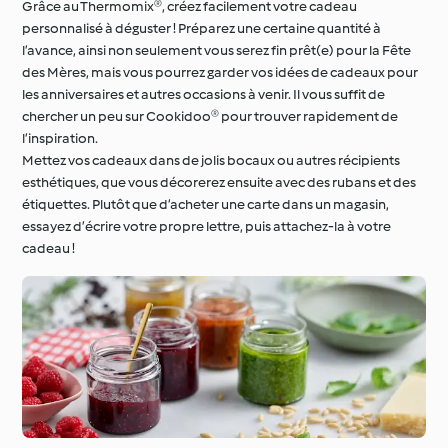
Grâce au Thermomix®, créez facilement votre cadeau
personnalisé à déguster ! Préparez une certaine quantité à
l’avance, ainsi non seulement vous serez fin prêt(e) pour la Fête
des Mères, mais vous pourrez garder vos idées de cadeaux pour
les anniversaires et autres occasions à venir. Il vous suffit de
chercher un peu sur Cookidoo® pour trouver rapidement de
l’inspiration.
Mettez vos cadeaux dans de jolis bocaux ou autres récipients
esthétiques, que vous décorerez ensuite avec des rubans et des
étiquettes. Plutôt que d’acheter une carte dans un magasin,
essayez d’écrire votre propre lettre, puis attachez-la à votre
cadeau !