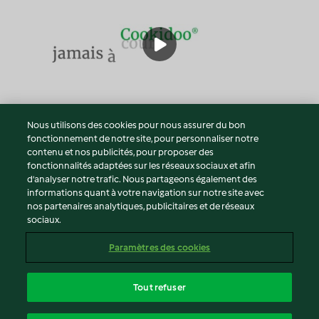
Nous utilisons des cookies pour nous assurer du bon
fonctionnement de notre site, pour personnaliser notre
© Copyright 2026
contenu et nos publicités, pour proposer des
fonctionnalités adaptées sur les réseaux sociaux et afin
Conditions d'utilisation
d’analyser notre trafic. Nous partageons également des
Politique de confidentialité
informations quant à votre navigation sur notre site avec
Non-responsabilité
nos partenaires analytiques, publicitaires et de réseaux
sociaux.
Mentions légales
Cookies
Paramètres des cookies
Contenu du rapport
Résilier le contrat
Tout refuser
Déclaration d'accessibilité