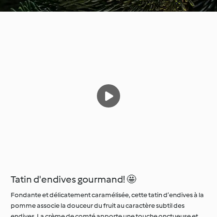
Tatin d'endives gourmand! 🤩
Fondante et délicatement caramélisée, cette tatin d’endives à la
pomme associe la douceur du fruit au caractère subtil des
endives. La crème de comté apporte une touche onctueuse et