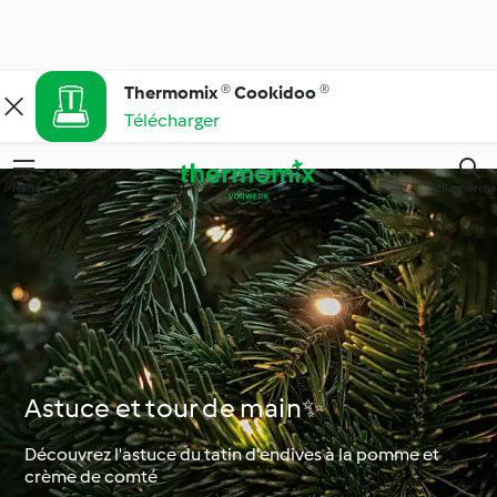
Thermomix ® Cookidoo ®
Télécharger
Menu
Recherche
Astuce et tour de main✨
Découvrez l'astuce du tatin d'endives à la pomme et
crème de comté