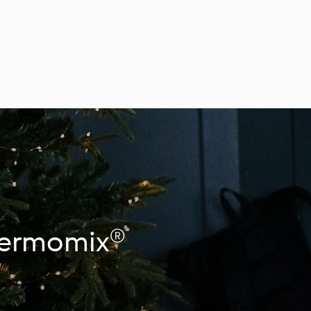
Thermomix®