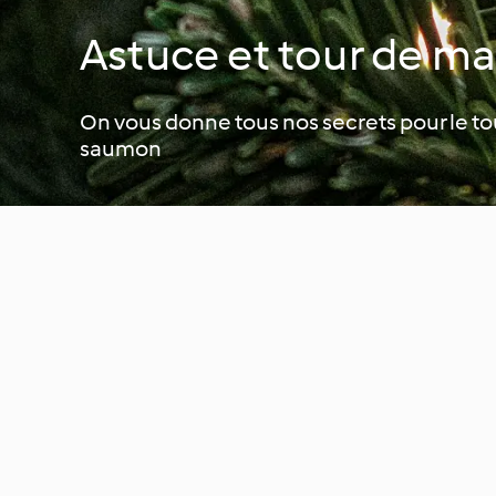
Astuce et tour de m
On vous donne tous nos secrets pour le t
saumon