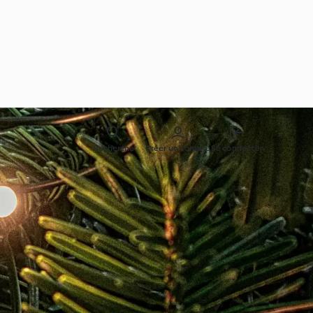
Recherche
Créer un compte
Se connecter