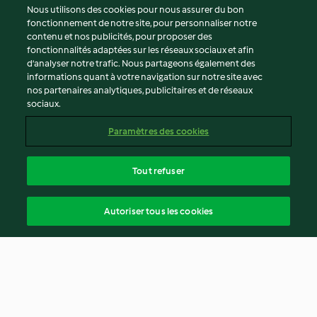
Nous utilisons des cookies pour nous assurer du bon
fonctionnement de notre site, pour personnaliser notre
contenu et nos publicités, pour proposer des
fonctionnalités adaptées sur les réseaux sociaux et afin
d’analyser notre trafic. Nous partageons également des
informations quant à votre navigation sur notre site avec
nos partenaires analytiques, publicitaires et de réseaux
sociaux.
Paramètres des cookies
Tout refuser
Autoriser tous les cookies
© Copyright 2026
Conditions d'utilisation
Politique de confidentialité