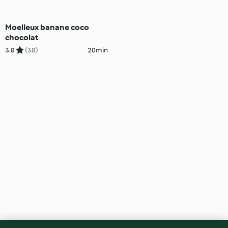
Moelleux banane coco
chocolat
3.8
(38)
20min