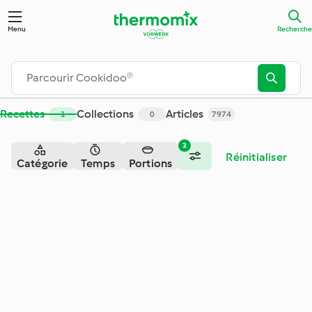
Menu
Recherche
Recettes
Collections
Articles
1
0
7974
2
Réinitialiser
Catégorie
Temps
Portions