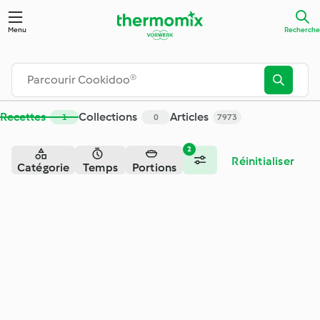
Menu
Recherche
Recettes
Collections
Articles
1
0
7973
2
Réinitialiser
Catégorie
Temps
Portions