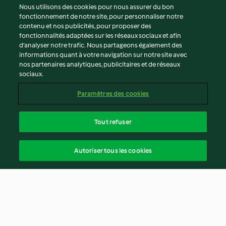
Nous utilisons des cookies pour nous assurer du bon
fonctionnement de notre site, pour personnaliser notre
contenu et nos publicités, pour proposer des
fonctionnalités adaptées sur les réseaux sociaux et afin
d’analyser notre trafic. Nous partageons également des
informations quant à votre navigation sur notre site avec
nos partenaires analytiques, publicitaires et de réseaux
sociaux.
Paramètres des cookies
Tout refuser
Autoriser tous les cookies
© Copyright 2026
Conditions d'utilisation
Politique de confidentialité