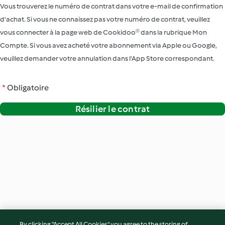
Vous trouverez le numéro de contrat dans votre e-mail de confirmation
d'achat. Si vous ne connaissez pas votre numéro de contrat, veuillez
vous connecter à la page web de Cookidoo® dans la rubrique Mon
Compte. Si vous avez acheté votre abonnement via Apple ou Google,
veuillez demander votre annulation dans l'App Store correspondant.
*
Obligatoire
Résilier le contrat
By clicking “Accept All Cookies”, you agree to the storing of