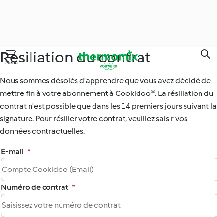
Résiliation du contrat
Skip
Menu
to
main
Nous sommes désolés d'apprendre que vous avez décidé de
content
mettre fin à votre abonnement à Cookidoo®. La résiliation du
contrat n'est possible que dans les 14 premiers jours suivant la
signature. Pour résilier votre contrat, veuillez saisir vos
données contractuelles.
E-mail
*
Numéro de contrat
*