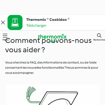
Thermomix ® Cookidoo ®
Télécharger
Comment pouvons-nous
Menu
Recherche
vous aider ?
Vous cherchez la FAQ, des informations de contact, ou de l’aide
concernant les nouvelles fonctionnalités ? Nous sommes là pour
vous accompagner.