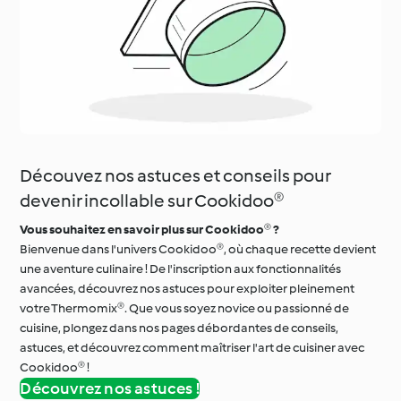
Découvez nos astuces et conseils pour
devenir incollable sur Cookidoo®
Vous souhaitez en savoir plus sur Cookidoo® ?
Bienvenue dans l'univers Cookidoo®, où chaque recette devient
une aventure culinaire ! De l'inscription aux fonctionnalités
avancées, découvrez nos astuces pour exploiter pleinement
votre Thermomix®. Que vous soyez novice ou passionné de
cuisine, plongez dans nos pages débordantes de conseils,
astuces, et découvrez comment maîtriser l'art de cuisiner avec
Cookidoo® !
Découvrez nos astuces !