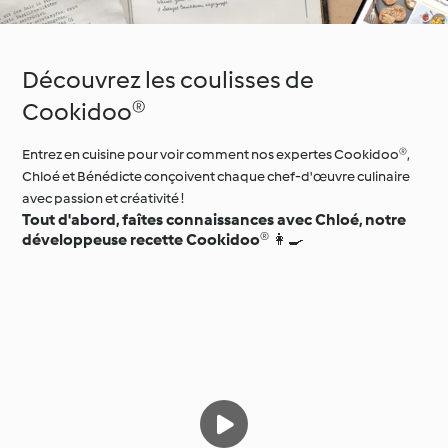
Découvrez les coulisses de
Cookidoo®
Entrez en cuisine pour voir comment nos expertes Cookidoo®,
Chloé et Bénédicte conçoivent chaque chef-d'œuvre culinaire
avec passion et créativité !
Tout d'abord, faîtes connaissances avec Chloé, notre
développeuse recette Cookidoo®
👩‍🍳