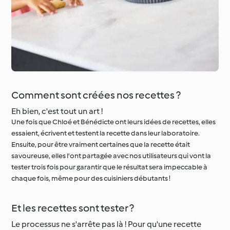
Comment sont créées nos recettes ?
Eh bien, c'est tout un art !
Une fois que Chloé et Bénédicte ont leurs idées de recettes, elles
essaient, écrivent et testent la recette dans leur laboratoire.
Ensuite, pour être vraiment certaines que la recette était
savoureuse, elles l'ont partagée avec nos utilisateurs qui vont la
tester trois fois pour garantir que le résultat sera impeccable à
chaque fois, même pour des cuisiniers débutants !
Et les recettes sont tester ?
Le processus ne s'arrête pas là ! Pour qu'une recette