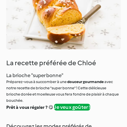
La recette préférée de Chloé
La brioche "super bonne"
Préparez-vous à succomber à une
douceur gourmande
avec
notre recette de brioche "super bonne" ! Cette délicieuse
brioche dorée et moelleuse vous fera fondre de plaisir à chaque
bouchée.
Je veux goûter !
Prêt à vous régaler ?
😋
Découvrez les modes préférés de