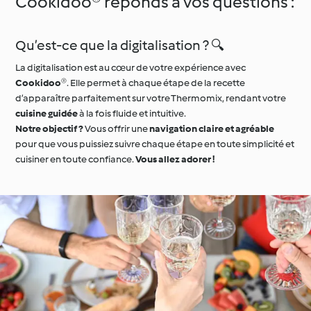
Cookidoo® réponds à vos questions :
Qu’est-ce que la digitalisation ? 🔍
La digitalisation est au cœur de votre expérience avec
Cookidoo®
. Elle permet à chaque étape de la recette
d’apparaître parfaitement sur votre Thermomix, rendant votre
cuisine guidée
à la fois fluide et intuitive.
Notre objectif ?
Vous offrir une
navigation claire et agréable
pour que vous puissiez suivre chaque étape en toute simplicité et
cuisiner en toute confiance.
Vous allez adorer !