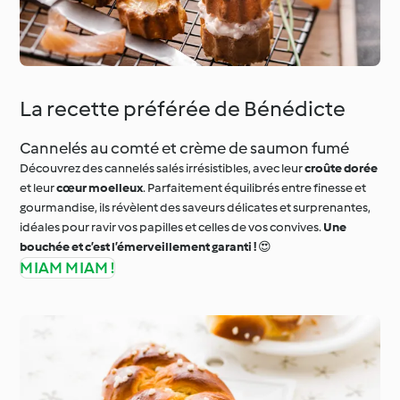
La recette préférée de Bénédicte
Cannelés au comté et crème de saumon fumé
Découvrez des cannelés salés irrésistibles, avec leur
croûte dorée
et leur
cœur moelleux
. Parfaitement équilibrés entre finesse et
gourmandise, ils révèlent des saveurs délicates et surprenantes,
idéales pour ravir vos papilles et celles de vos convives.
Une
bouchée et c’est l’émerveillement garanti !
😍
MIAM MIAM !