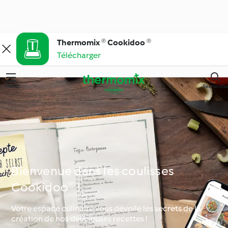
Thermomix ® Cookidoo ®
Télécharger
Menu
Recherche
Bienvenue dans les coulisses
Cookidoo® !
Votre espace culinaire vous dévoile les secrets de la
création de nos délicieuses recettes !