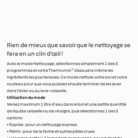
Rien de mieux que savoir que le nettoyage se
fera en un clin d’œil !
Avec le mode Nettoyage, sélectionnez simplement 1 des 5
programmes et votre Thermomix® dissoudra même les
ingrédients les plus tenaces. Ce mode nettoie votre bol et votre
couteau pour que vous puissiez ensuite terminer de les laver
dans l’évier ou au lave-vaisselle.
Utilisation du mode
Versez maximum 1 litre d’eau dans le bol et une petite quantité
de liquide vaisselle ou de vinaigre, puis sélectionnez 1 des 5
options :
• Rapide : pour un nettoyage express
• Pétrin : pour de la farine et autres pâtes crues