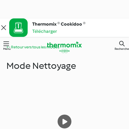
Thermomix ® Cookidoo ®
Télécharger
<- Retour vers tous les modes
Menu
Recherche
Mode Nettoyage