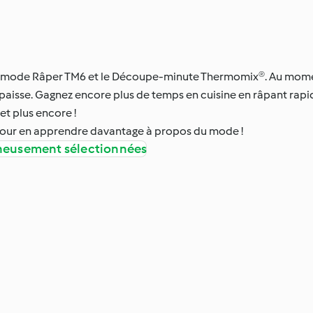
 le mode Râper TM6 et le Découpe-minute Thermomix®. Au mome
 épaisse. Gagnez encore plus de temps en cuisine en râpant rap
 et plus encore !
 pour en apprendre davantage à propos du mode !
igneusement sélectionnées