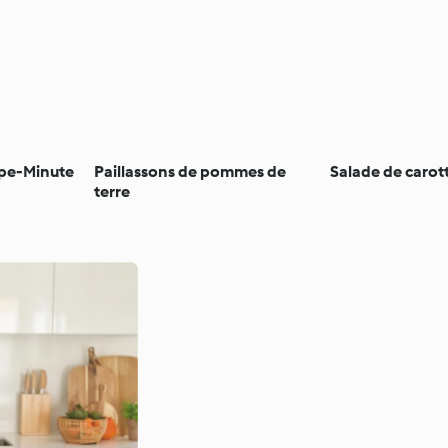
pe-Minute
Paillassons de pommes de
Salade de carot
terre