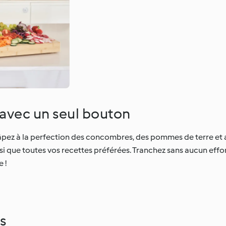
 avec un seul bouton
ez à la perfection des concombres, des pommes de terre et a
insi que toutes vos recettes préférées. Tranchez sans aucun eff
 !
s