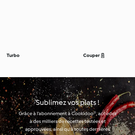
Turbo
Couper 
Sublimez vos plats !
Grâce à l’abonnement à Cookidoo®, accédez
à des milliers de recettes testées et
approuvées, ainsi qu'à toutes dernières