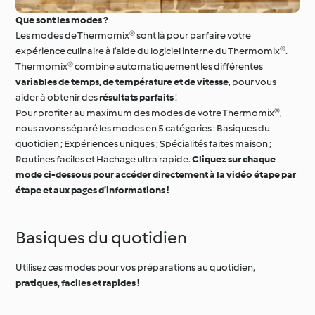
Que sont les modes ?
Les modes de Thermomix® sont là pour parfaire votre
expérience culinaire à l’aide du logiciel interne du Thermomix®.
Thermomix® combine automatiquement les différentes
variables de temps, de température et de vitesse
, pour vous
aider à obtenir des
résultats parfaits
!
Pour profiter au maximum des modes de votre Thermomix®,
nous avons séparé les modes en 5 catégories : Basiques du
quotidien ; Expériences uniques ; Spécialités faites maison ;
Routines faciles et Hachage ultra rapide.
Cliquez sur chaque
mode ci-dessous pour accéder directement à la vidéo étape par
étape et aux pages d’informations !
Basiques du quotidien
Utilisez ces modes pour vos préparations au quotidien,
pratiques, faciles et rapides !