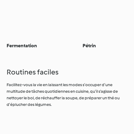
Fermentation
Pétrin
Routines faciles
Facilitez-vous la vie en laissant les modes s’occuper d’une
multitude de tâches quotidiennes en cuisine, qu’il s’agisse de
nettoyer le bol, de réchauffer la soupe, de préparer un thé ou
d’éplucher des légumes.