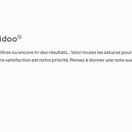
kidoo®
iltres ou encore tri des résultats… Voici toutes les astuces pour
 satisfaction est notre priorité. Pensez à donner une note au