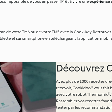
ez, impossible de vous en passer ! Prêt à vivre une
expérience c
ran de votre TM6 ou de votre TM5 avec la Cook-key. Retrouvez 
tablette et sur smartphone en téléchargeant l’application mobil
Découvrez C
Avec plus de 1000 recettes cr
recevoir, Cookidoo® vous fait b
avec votre robot Thermomix®. V
Rassemblez vos recettes favorit
tenter par les recommandation