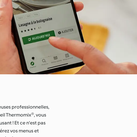
uses professionnelles,
reil Thermomix®, vous
sant ! Et ce n'est pas
érez vos menus et