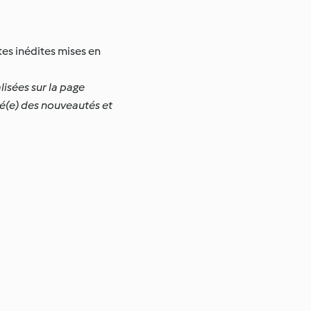
tes inédites mises en
lisées sur la page
é(e) des nouveautés et