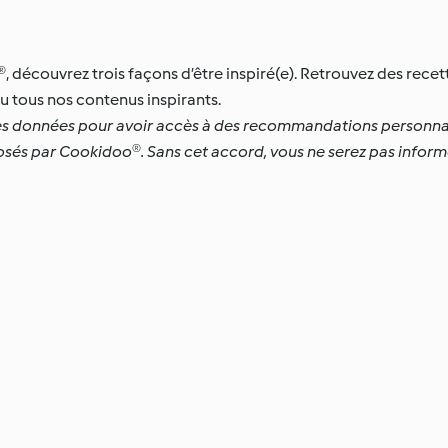
, découvrez trois façons d’être inspiré(e). Retrouvez des recet
 tous nos contenus inspirants.
ion des données pour avoir accès à des recommandations personna
osés par Cookidoo®. Sans cet accord, vous ne serez pas inform