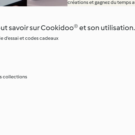
créations et gagnez du temps av
ut savoir sur Cookidoo® et son utilisation
de d’essai et codes cadeaux
es collections