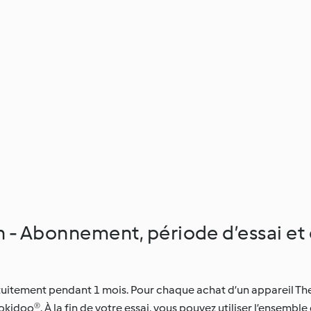
on - Abonnement, période d’essai et
atuitement pendant 1 mois. Pour chaque achat d’un appareil T
idoo®. À la fin de votre essai, vous pouvez utiliser l’ensemble