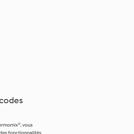
 codes
hermomix®, vous
 des fonctionnalités