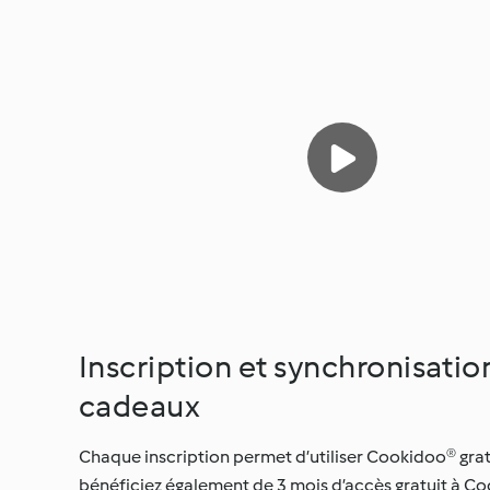
Inscription et synchronisati
cadeaux
Chaque inscription permet d’utiliser Cookidoo® gr
bénéficiez également de 3 mois d’accès gratuit à Cook