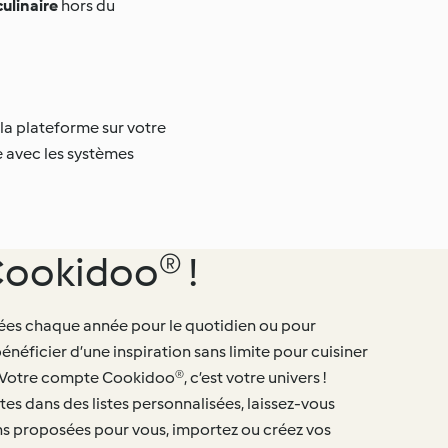
ulinaire
hors du
la plateforme sur votre
e avec les systèmes
ookidoo® !
éées chaque année pour le quotidien ou pour
énéficier d’une inspiration sans limite pour cuisiner
otre compte Cookidoo®, c’est votre univers !
es dans des listes personnalisées, laissez-vous
s proposées pour vous, importez ou créez vos