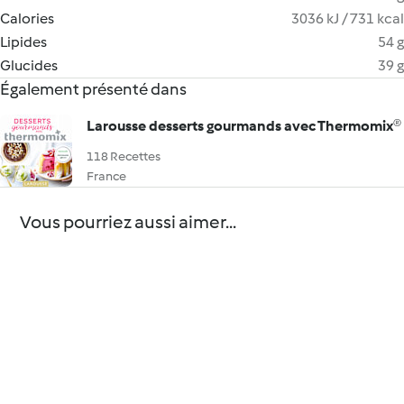
Calories
3036 kJ / 731 kcal
Lipides
54 g
Glucides
39 g
Également présenté dans
Larousse desserts gourmands avec Thermomix®
118 Recettes
France
Vous pourriez aussi aimer...