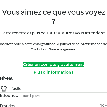
Vous aimez ce que vous voyez
?
Cette recette et plus de 100 000 autres vous attendent !
Inscrivez-vous à notre essai gratuit de 30 jours et découvrez le monde de
Cookidoo®. Sans engagement.
Créer un compte gratuitement
Plus d’informations
Niveau
facile
Infos nut.
par 1 part
Protides
19 g