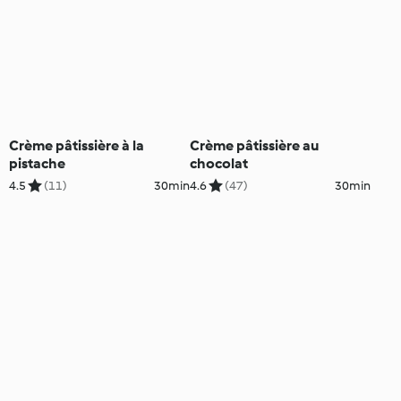
Crème pâtissière à la
Crème pâtissière au
pistache
chocolat
4.5
(11)
30min
4.6
(47)
30min