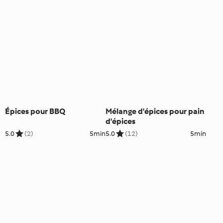
Épices pour BBQ
Mélange d'épices pour pain
d'épices
5.0
(2)
5min
5.0
(12)
5min