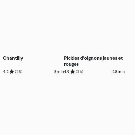
Chantilly
Pickles d'oignons jaunes et
rouges
4.2
(28)
5min
4.9
(16)
15min