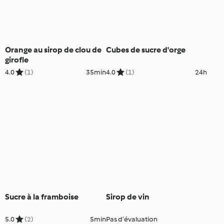
Orange au sirop de clou de
Cubes de sucre d'orge
girofle
4.0
(1)
35min
4.0
(1)
24h
Sucre à la framboise
Sirop de vin
5.0
(2)
5min
Pas d’évaluation