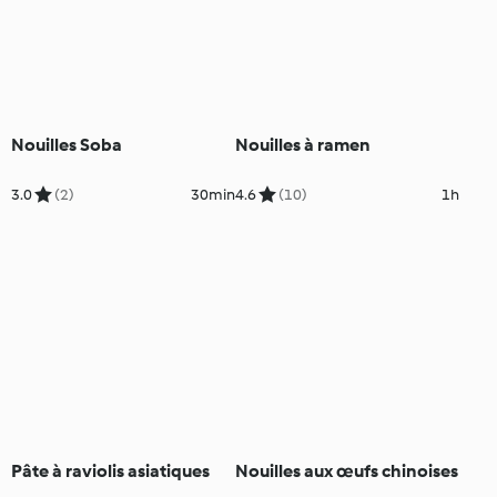
Nouilles Soba
Nouilles à ramen
3.0
(2)
30min
4.6
(10)
1h
Pâte à raviolis asiatiques
Nouilles aux œufs chinoises