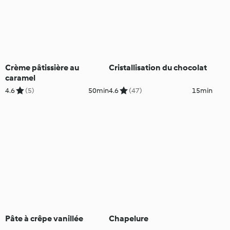
Crème pâtissière au
Cristallisation du chocolat
caramel
4.6
(5)
50min
4.6
(47)
15min
Pâte à crêpe vanillée
Chapelure