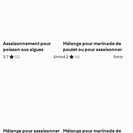
Assaisonnement pour
Mélange pour marinade de
poisson aux algues
poulet ou pour assaisonner
3.7
(3)
5min
4.2
(6)
5min
Mélange pour assaisonner
Mélange pour marinade de