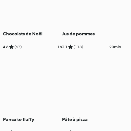
Chocolats de Noël
Jus de pommes
4.6
(67)
1h
3.1
(118)
20min
Pancake fluffy
Pâte à pizza