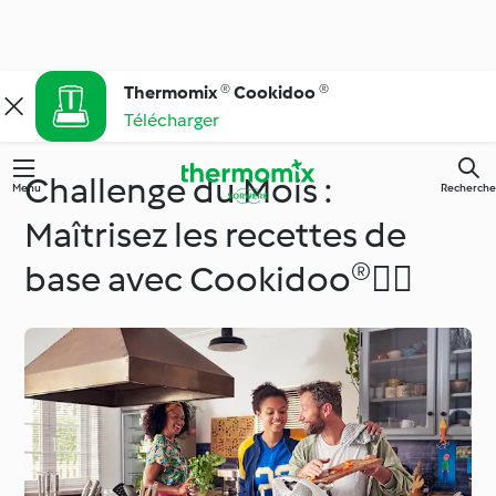
Thermomix ® Cookidoo ®
Télécharger
Challenge du Mois :
Menu
Recherche
Maîtrisez les recettes de
base avec Cookidoo®🏃‍♂️