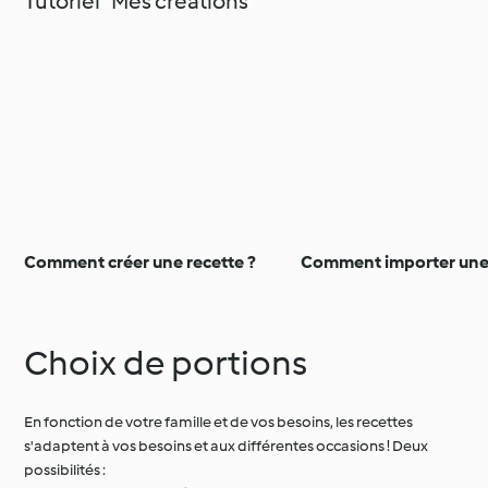
Tutoriel "Mes créations"
Comment créer une recette ?
Comment importer une 
Choix de portions
En fonction de votre famille et de vos besoins, les recettes
s'adaptent à vos besoins et aux différentes occasions ! Deux
possibilités :