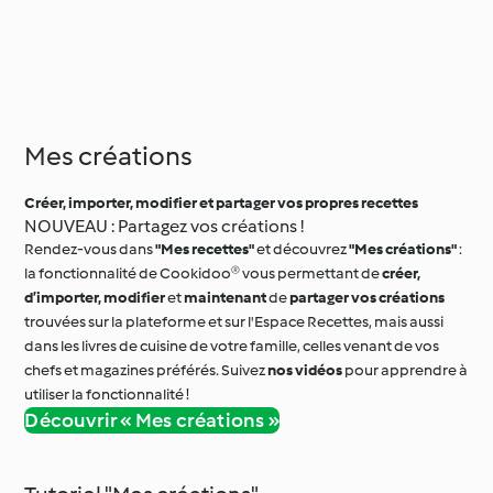
Mes créations
Créer, importer, modifier et partager vos propres recettes
NOUVEAU : Partagez vos créations !
Rendez-vous dans
"Mes recettes"
et découvrez
"Mes créations"
:
la fonctionnalité de Cookidoo® vous permettant de
créer,
d’importer, modifier
et
maintenant
de
partager vos créations
trouvées sur la plateforme et sur l'Espace Recettes, mais aussi
dans les livres de cuisine de votre famille, celles venant de vos
chefs et magazines préférés. Suivez
nos vidéos
pour apprendre à
utiliser la fonctionnalité !
Découvrir « Mes créations »