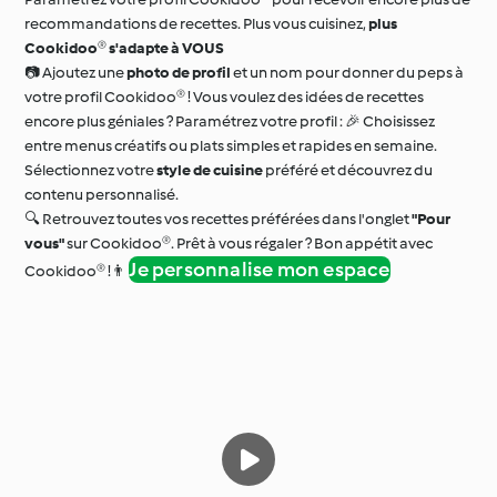
recommandations de recettes. Plus vous cuisinez,
plus
Cookidoo® s'adapte à VOUS
📷 Ajoutez une
photo de profil
et un nom pour donner du peps à
votre profil Cookidoo® ! Vous voulez des idées de recettes
encore plus géniales ? Paramétrez votre profil : 🎉 Choisissez
entre menus créatifs ou plats simples et rapides en semaine.
Sélectionnez votre
style de cuisine
préféré et découvrez du
contenu personnalisé.
🔍 Retrouvez toutes vos recettes préférées dans l'onglet
"Pour
vous"
sur Cookidoo®. Prêt à vous régaler ? Bon appétit avec
Je personnalise mon espace
Cookidoo® !👨‍