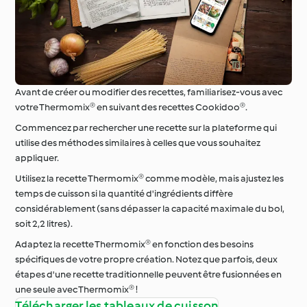
Avant de créer ou modifier des recettes, familiarisez-vous avec
votre Thermomix® en suivant des recettes Cookidoo®.
Commencez par rechercher une recette sur la plateforme qui
utilise des méthodes similaires à celles que vous souhaitez
appliquer.
Utilisez la recette Thermomix® comme modèle, mais ajustez les
temps de cuisson si la quantité d'ingrédients diffère
considérablement (sans dépasser la capacité maximale du bol,
soit 2,2 litres).
Adaptez la recette Thermomix® en fonction des besoins
spécifiques de votre propre création. Notez que parfois, deux
étapes d'une recette traditionnelle peuvent être fusionnées en
une seule avec Thermomix® !
Télécharger les tableaux de cuisson