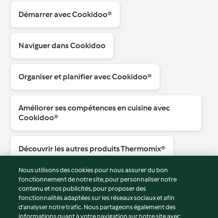
Démarrer avec Cookidoo®
Naviguer dans Cookidoo
Organiser et planifier avec Cookidoo®
Améliorer ses compétences en cuisine avec
Cookidoo®
Découvrir les autres produits Thermomix®
Afficher plus
Nous utilisons des cookies pour nous assurer du bon
fonctionnement de notre site, pour personnaliser notre
contenu et nos publicités, pour proposer des
fonctionnalités adaptées sur les réseaux sociaux et afin
d’analyser notre trafic. Nous partageons également des
© Copyright 2026
informations quant à votre navigation sur notre site avec