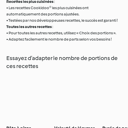
Recettes les plus cuisinées
:
• Les recettes Cookidoo® les plus cuisinées ont
automatiquement des portions ajustées.
• Testées par nos développeuses recettes, le succès est garanti !
Toutes les autres recettes
:
• Pour toutes les autres recettes, utilisez « Choix des portions ».
• Adaptez facilement le nombre de parts selon vos besoins !
Essayez d’adapter le nombre de portions de
ces recettes