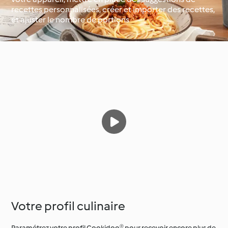
recettes personnalisées, créer et importer des recettes,
et ajuster le nombre de portions
Occasions spéciales et
Autour du monde avec
saisons
Cookidoo®
Votre profil culinaire
Paramétrez votre profil Cookidoo® pour recevoir encore plus de