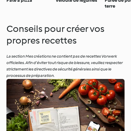
Pâte à pizza
Velouté de légumes
Purée de p
terre
Conseils pour créer vos
propres recettes
La section Mes créations ne contient pas de recettes Vorwerk
officielles. Afin d’éviter tout risque de blessure, veuillez respecter
strictement les directives de sécurité générales ainsi que le
processus de préparation.