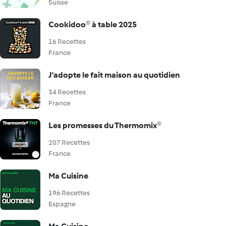
Suisse
Cookidoo® à table 2025
16 Recettes
France
J'adopte le fait maison au quotidien
34 Recettes
France
Les promesses du Thermomix®
207 Recettes
France
Ma Cuisine
196 Recettes
Espagne