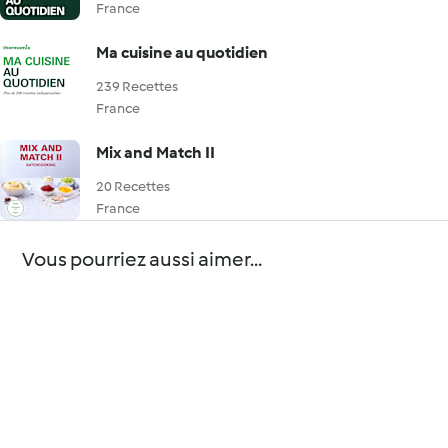
France
Ma cuisine au quotidien
239 Recettes
France
Mix and Match II
20 Recettes
France
Vous pourriez aussi aimer...