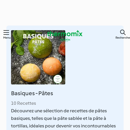
Skip
Menu
Recherche
to
main
content
Basiques - Pâtes
10 Recettes
Découvrez une sélection de recettes de pâtes
basiques, telles que la pâte sablée et la pâte à
tortillas, idéales pour devenir vos incontournables