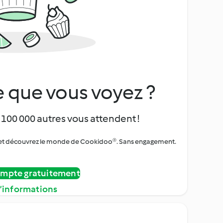
 que vous voyez ?
 100 000 autres vous attendent !
urs et découvrez le monde de Cookidoo®. Sans engagement.
ompte gratuitement
d’informations