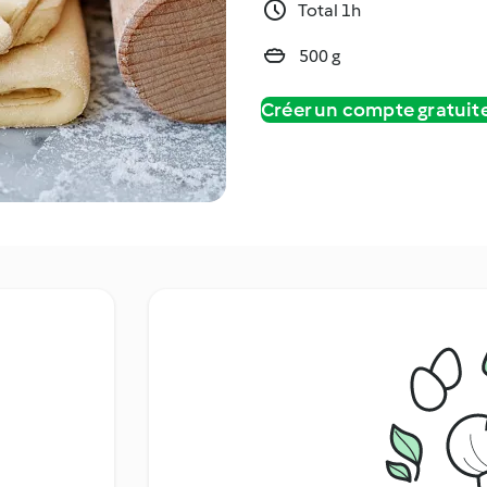
Total 1h
500 g
Créer un compte gratui