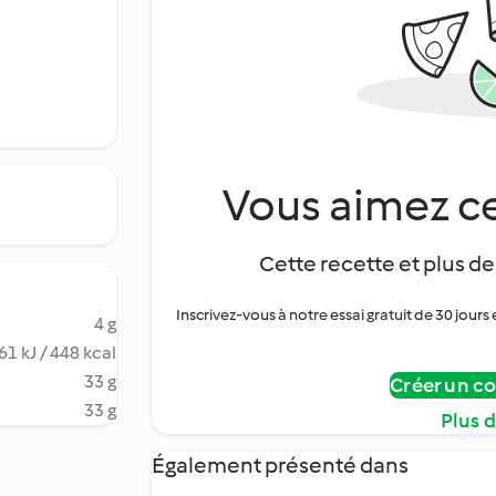
Vous aimez ce
Cette recette et plus de
Inscrivez-vous à notre essai gratuit de 30 jo
4 g
61 kJ / 448 kcal
33 g
Créer un c
33 g
Plus 
Également présenté dans