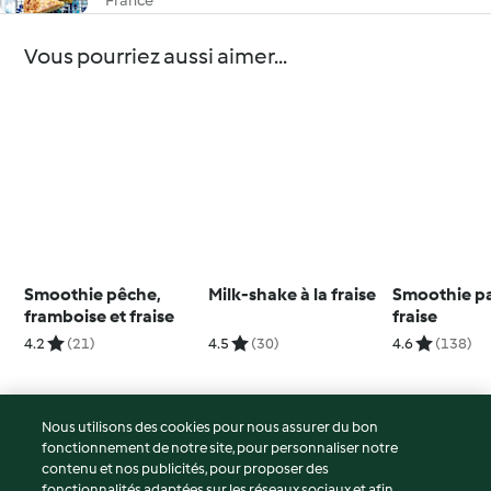
France
Vous pourriez aussi aimer...
Smoothie pêche,
Milk-shake à la fraise
Smoothie p
framboise et fraise
fraise
4.2
(21)
4.5
(30)
4.6
(138)
Nous utilisons des cookies pour nous assurer du bon
fonctionnement de notre site, pour personnaliser notre
© Copyright 2026
contenu et nos publicités, pour proposer des
fonctionnalités adaptées sur les réseaux sociaux et afin