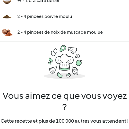
½ - 1 c. à café de sel
2 - 4 pincées poivre moulu
2 - 4 pincées de noix de muscade moulue
Vous aimez ce que vous voyez
?
Cette recette et plus de 100 000 autres vous attendent !