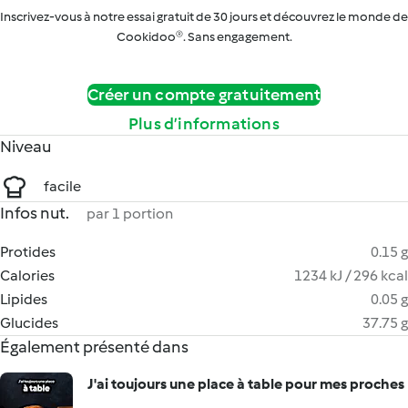
Inscrivez-vous à notre essai gratuit de 30 jours et découvrez le monde de
Cookidoo®. Sans engagement.
Créer un compte gratuitement
Plus d’informations
Niveau
facile
Infos nut.
par 1 portion
Protides
0.15 g
Calories
1234 kJ / 296 kcal
Lipides
0.05 g
Glucides
37.75 g
Également présenté dans
J'ai toujours une place à table pour mes proches