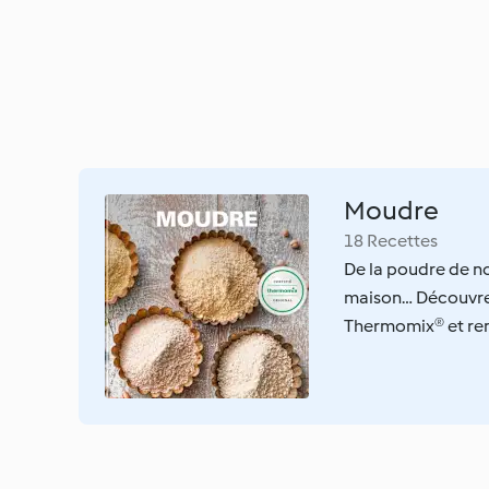
Moudre
18 Recettes
De la poudre de no
maison… Découvrez 
Thermomix® et remp