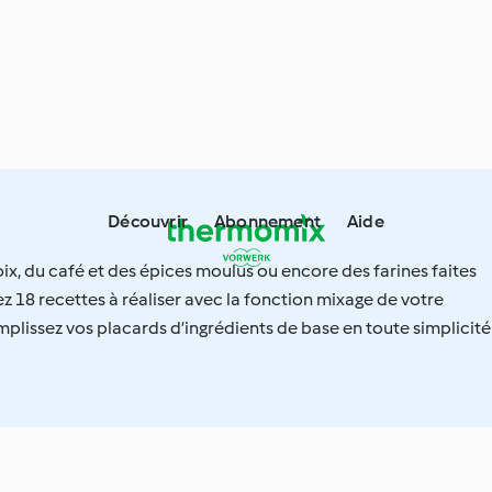
Découvrir
Abonnement
Aide
ix, du café et des épices moulus ou encore des farines faites
18 recettes à réaliser avec la fonction mixage de votre
lissez vos placards d’ingrédients de base en toute simplicité 