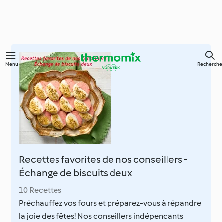
Skip
Menu
Recherche
to
main
content
Recettes favorites de nos conseillers -
Échange de biscuits deux
10 Recettes
Préchauffez vos fours et préparez-vous à répandre
la joie des fêtes! Nos conseillers indépendants