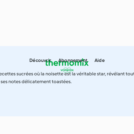
Découvrir
Abonnement
Aide
cettes sucrées où la noisette est la véritable star, révélant tou
 ses notes délicatement toastées.