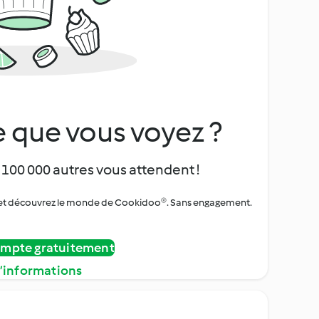
 que vous voyez ?
 100 000 autres vous attendent !
urs et découvrez le monde de Cookidoo®. Sans engagement.
ompte gratuitement
d’informations