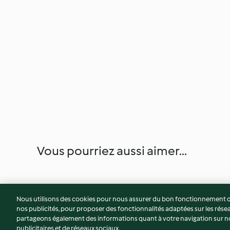
Vous pourriez aussi aimer...
Nous utilisons des cookies pour nous assurer du bon fonctionnement de
nos publicités, pour proposer des fonctionnalités adaptées sur les résea
partageons également des informations quant à votre navigation sur not
publicitaires et de réseaux sociaux.