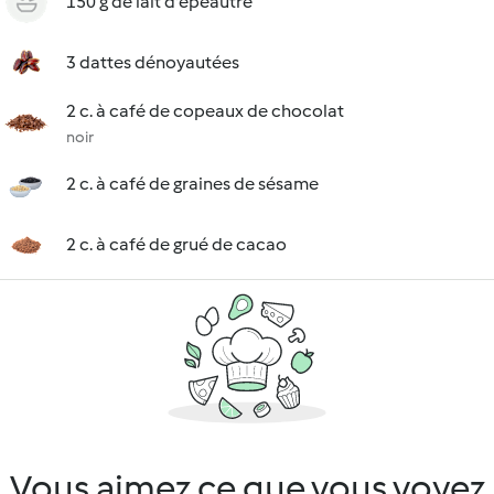
150 g de lait d'épeautre
3 dattes dénoyautées
2 c. à café de copeaux de chocolat
noir
2 c. à café de graines de sésame
2 c. à café de grué de cacao
Vous aimez ce que vous voyez