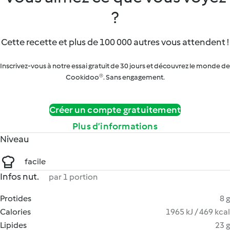
?
Cette recette et plus de 100 000 autres vous attendent !
Inscrivez-vous à notre essai gratuit de 30 jours et découvrez le monde de
Cookidoo®. Sans engagement.
Créer un compte gratuitement
Plus d’informations
Niveau
facile
Infos nut.
par 1 portion
Protides
8 g
Calories
1965 kJ / 469 kcal
Lipides
23 g