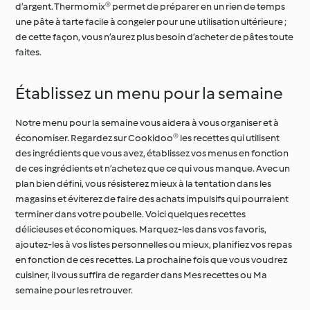
d’argent. Thermomix® permet de préparer en un rien de temps
une pâte à tarte facile à congeler pour une utilisation ultérieure ;
de cette façon, vous n’aurez plus besoin d’acheter de pâtes toute
faites.
Établissez un menu pour la semaine
Notre menu pour la semaine vous aidera à vous organiser et à
économiser. Regardez sur Cookidoo® les recettes qui utilisent
des ingrédients que vous avez, établissez vos menus en fonction
de ces ingrédients et n’achetez que ce qui vous manque. Avec un
plan bien défini, vous résisterez mieux à la tentation dans les
magasins et éviterez de faire des achats impulsifs qui pourraient
terminer dans votre poubelle. Voici quelques recettes
délicieuses et économiques. Marquez-les dans vos favoris,
ajoutez-les à vos listes personnelles ou mieux, planifiez vos repas
en fonction de ces recettes. La prochaine fois que vous voudrez
cuisiner, il vous suffira de regarder dans Mes recettes ou Ma
semaine pour les retrouver.