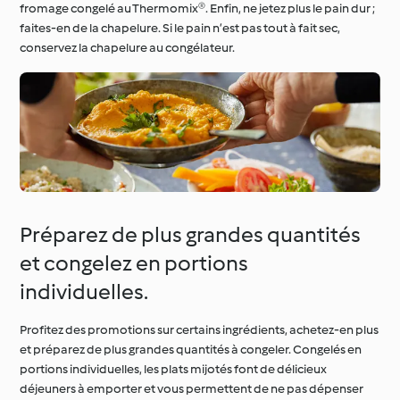
fromage congelé au Thermomix®. Enfin, ne jetez plus le pain dur ;
faites-en de la chapelure. Si le pain n’est pas tout à fait sec,
conservez la chapelure au congélateur.
Préparez de plus grandes quantités
et congelez en portions
individuelles.
Profitez des promotions sur certains ingrédients, achetez-en plus
et préparez de plus grandes quantités à congeler. Congelés en
portions individuelles, les plats mijotés font de délicieux
déjeuners à emporter et vous permettent de ne pas dépenser