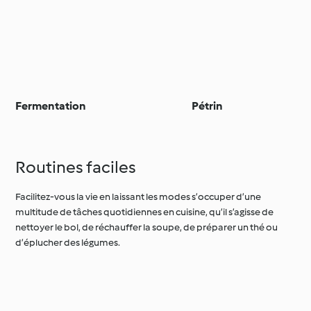
Fermentation
Pétrin
Routines faciles
Facilitez-vous la vie en laissant les modes s’occuper d’une
multitude de tâches quotidiennes en cuisine, qu’il s’agisse de
nettoyer le bol, de réchauffer la soupe, de préparer un thé ou
d’éplucher des légumes.