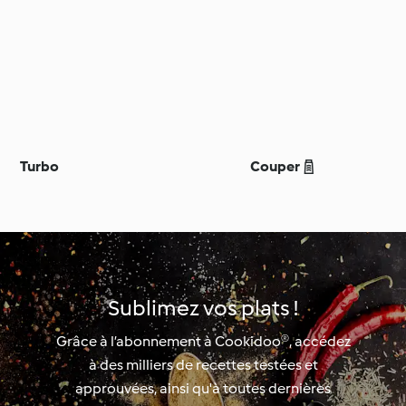
Turbo
Couper 
Sublimez vos plats !
Grâce à l’abonnement à Cookidoo®, accédez
à des milliers de recettes testées et
approuvées, ainsi qu'à toutes dernières