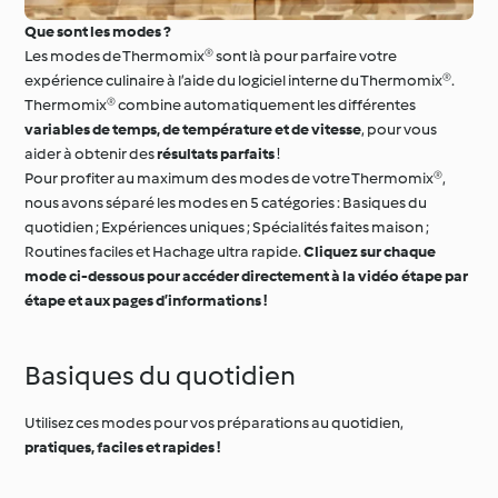
Que sont les modes ?
Les modes de Thermomix® sont là pour parfaire votre
expérience culinaire à l’aide du logiciel interne du Thermomix®.
Thermomix® combine automatiquement les différentes
variables de temps, de température et de vitesse
, pour vous
aider à obtenir des
résultats parfaits
!
Pour profiter au maximum des modes de votre Thermomix®,
nous avons séparé les modes en 5 catégories : Basiques du
quotidien ; Expériences uniques ; Spécialités faites maison ;
Routines faciles et Hachage ultra rapide.
Cliquez sur chaque
mode ci-dessous pour accéder directement à la vidéo étape par
étape et aux pages d’informations !
Basiques du quotidien
Utilisez ces modes pour vos préparations au quotidien,
pratiques, faciles et rapides !