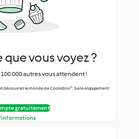
 que vous voyez ?
 100 000 autres vous attendent !
urs et découvrez le monde de Cookidoo®. Sans engagement.
ompte gratuitement
d’informations