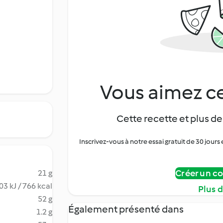
Vous aimez ce
Cette recette et plus de
Inscrivez-vous à notre essai gratuit de 30 jo
Créer un c
21 g
03 kJ / 766 kcal
Plus 
52 g
Également présenté dans
1.2 g