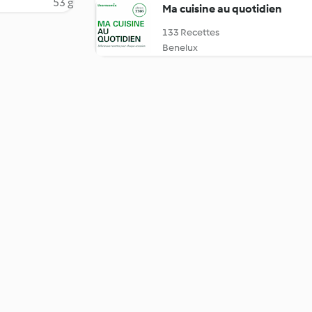
53 g
Ma cuisine au quotidien
133 Recettes
Benelux