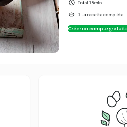
Total 15min
1 La recette complète
Créer un compte gratui