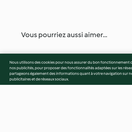
Vous pourriez aussi aimer...
Nous utilisons des cookies pour nous assurer du bon fonctionnement de
nos publicités, pour proposer des fonctionnalités adaptées sur les résea
partageons également des informations quant à votre navigation sur not
publicitaires et de réseaux sociaux.
Gâteau aux pommes
Galette des Rois à l
frangipane