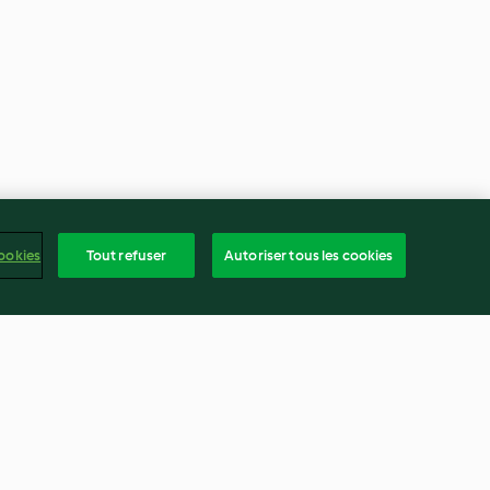
ookies
Tout refuser
Autoriser tous les cookies
Mousse au chocolat