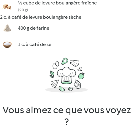
½ cube de levure boulangère fraîche
(20 g)
2 c. à café de levure boulangère sèche
400 g de farine
1 c. à café de sel
Vous aimez ce que vous voyez
?