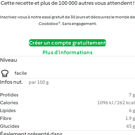
Cette recette et plus de 100 000 autres vous attendent !
Inscrivez-vous à notre essai gratuit de 30 jours et découvrez le monde de
Cookidoo®. Sans engagement.
Créer un compte gratuitement
Plus d’informations
Niveau
facile
Infos nut.
par 100 g
Protides
7 g
Calories
1096 kJ / 262 kcal
Lipides
6 g
Fibre
1.9 g
Glucides
45 g
Également présenté dans