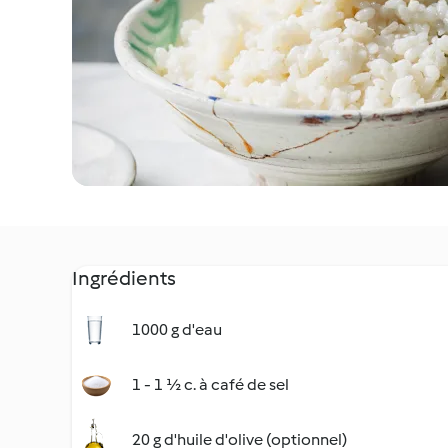
Ingrédients
1000 g d'eau
1 - 1 ½ c. à café de sel
20 g d'huile d'olive (optionnel)