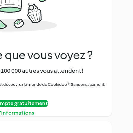
 que vous voyez ?
 100 000 autres vous attendent !
urs et découvrez le monde de Cookidoo®. Sans engagement.
ompte gratuitement
d’informations