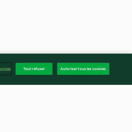
ookies
Tout refuser
Autoriser tous les cookies
ong blanc
Citronnade