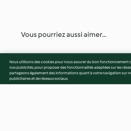
Vous pourriez aussi aimer...
Nous utilisons des cookies pour nous assurer du bon fonctionnement de
nos publicités, pour proposer des fonctionnalités adaptées sur les résea
partageons également des informations quant à votre navigation sur not
publicitaires et de réseaux sociaux.
Béchamel express
Glaçage