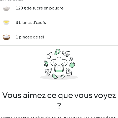
120 g de sucre en poudre
3 blancs d'œufs
1 pincée de sel
Vous aimez ce que vous voyez
?