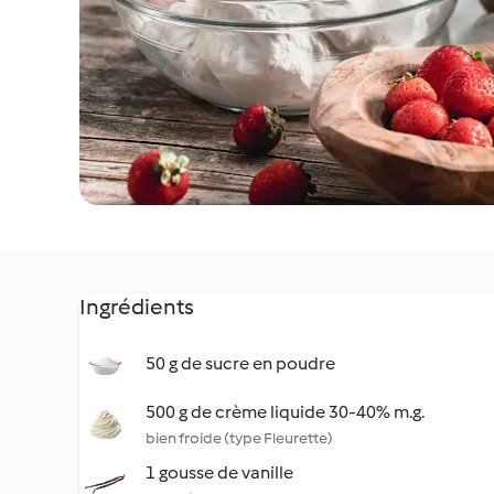
Ingrédients
50 g de sucre en poudre
500 g de crème liquide 30-40% m.g.
bien froide (type Fleurette)
1 gousse de vanille