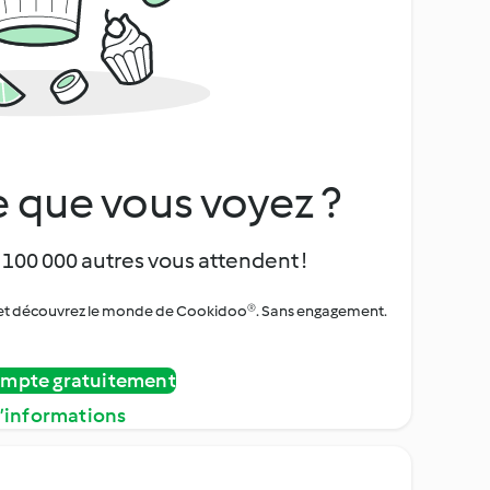
 que vous voyez ?
 100 000 autres vous attendent !
urs et découvrez le monde de Cookidoo®. Sans engagement.
ompte gratuitement
d’informations