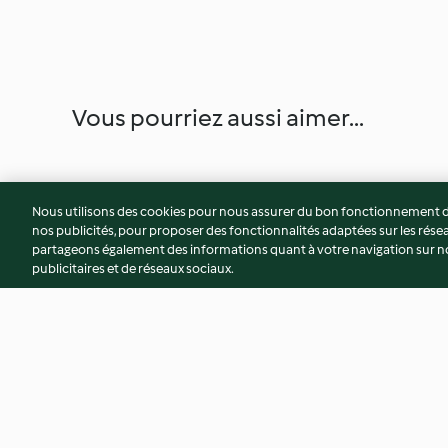
Vous pourriez aussi aimer...
Nous utilisons des cookies pour nous assurer du bon fonctionnement de
nos publicités, pour proposer des fonctionnalités adaptées sur les résea
partageons également des informations quant à votre navigation sur not
publicitaires et de réseaux sociaux.
Fondant au chocolat
Gâteau aux pomm