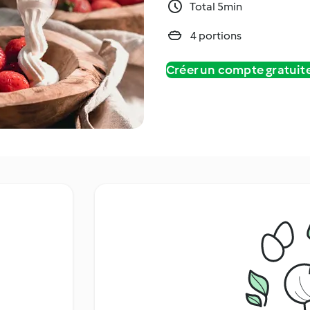
Total 5min
4 portions
Créer un compte gratui