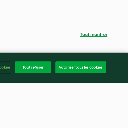
Tout montrer
ookies
Tout refuser
Autoriser tous les cookies
Bitterballen