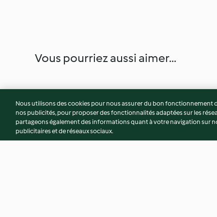
Vous pourriez aussi aimer...
Nous utilisons des cookies pour nous assurer du bon fonctionnement de
nos publicités, pour proposer des fonctionnalités adaptées sur les résea
partageons également des informations quant à votre navigation sur not
publicitaires et de réseaux sociaux.
Boulettes de viande aux
Energy balls aux da
légumes