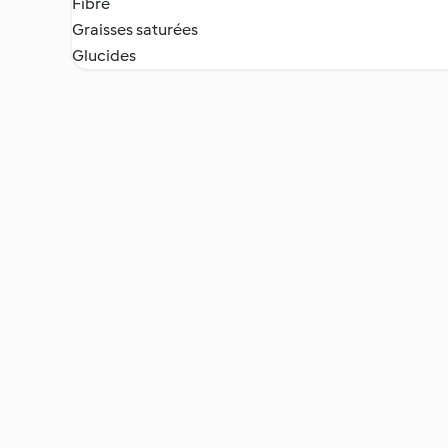
Fibre
Graisses saturées
Glucides