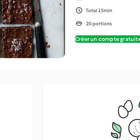
Total 15min
20 portions
Créer un compte gratui