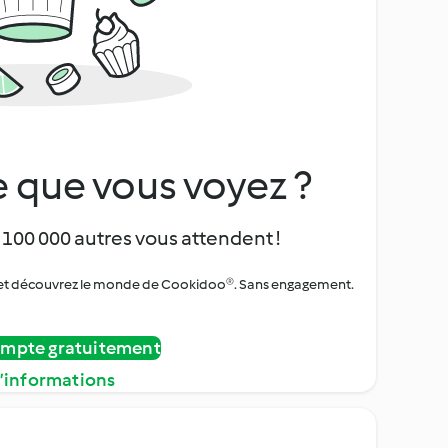
 que vous voyez ?
 100 000 autres vous attendent !
urs et découvrez le monde de Cookidoo®. Sans engagement.
ompte gratuitement
d’informations