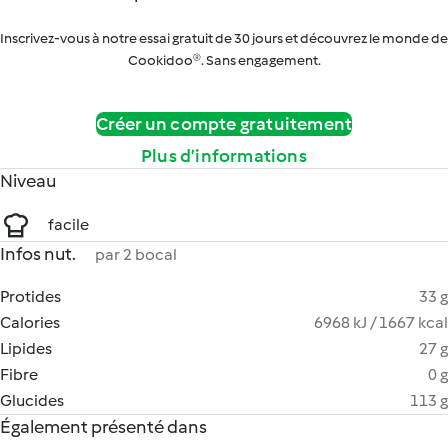
Inscrivez-vous à notre essai gratuit de 30 jours et découvrez le monde de
Cookidoo®. Sans engagement.
Créer un compte gratuitement
Plus d’informations
Niveau
facile
Infos nut.
par 2 bocal
Protides
33 g
Calories
6968 kJ / 1667 kcal
Lipides
27 g
Fibre
0 g
Glucides
113 g
Également présenté dans