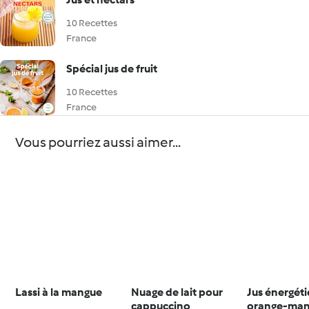
10 Recettes
France
Spécial jus de fruit
10 Recettes
France
Vous pourriez aussi aimer...
Lassi à la mangue
Nuage de lait pour
Jus énergét
cappuccino
orange-ma