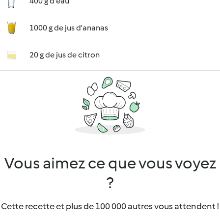
400 g d'eau
1000 g de jus d'ananas
20 g de jus de citron
Vous aimez ce que vous voyez
?
Cette recette et plus de 100 000 autres vous attendent !