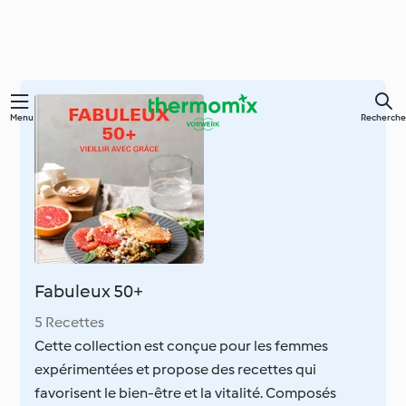
Skip
Menu
Recherche
to
main
content
Fabuleux 50+
5 Recettes
Cette collection est conçue pour les femmes
expérimentées et propose des recettes qui
favorisent le bien-être et la vitalité. Composés