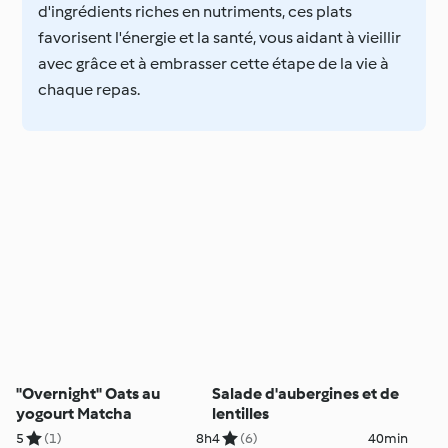
d'ingrédients riches en nutriments, ces plats
favorisent l'énergie et la santé, vous aidant à vieillir
avec grâce et à embrasser cette étape de la vie à
chaque repas.
"Overnight" Oats au
Salade d'aubergines et de
yogourt Matcha
lentilles
5
(1)
8h
4
(6)
40min