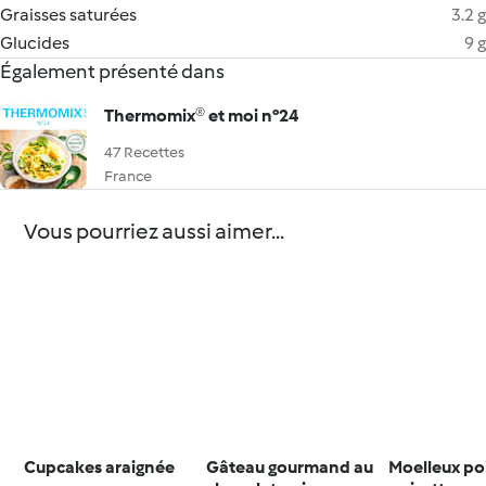
Graisses saturées
3.2 g
Glucides
9 g
Également présenté dans
Thermomix® et moi n°24
47 Recettes
France
Vous pourriez aussi aimer...
Cupcakes araignée
Gâteau gourmand au
Moelleux po