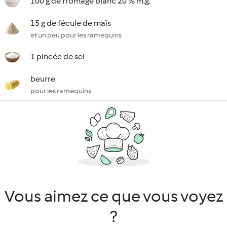
100 g de fromage blanc 20 % m.g.
15 g de fécule de maïs
et un peu pour les ramequins
1 pincée de sel
beurre
pour les ramequins
Vous aimez ce que vous voyez
?