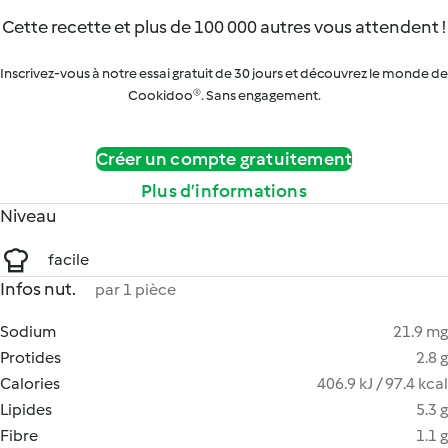
Cette recette et plus de 100 000 autres vous attendent !
Inscrivez-vous à notre essai gratuit de 30 jours et découvrez le monde de
Cookidoo®. Sans engagement.
Créer un compte gratuitement
Plus d’informations
Niveau
facile
Infos nut.
par 1 pièce
Sodium
21.9 mg
Protides
2.8 g
Calories
406.9 kJ / 97.4 kcal
Lipides
5.3 g
Fibre
1.1 g