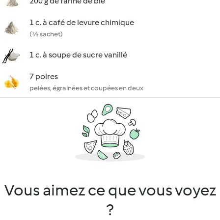
200 g de farine de blé
1 c. à café de levure chimique
(½ sachet)
1 c. à soupe de sucre vanillé
7 poires
pelées, égrainées et coupées en deux
Vous aimez ce que vous voyez
?