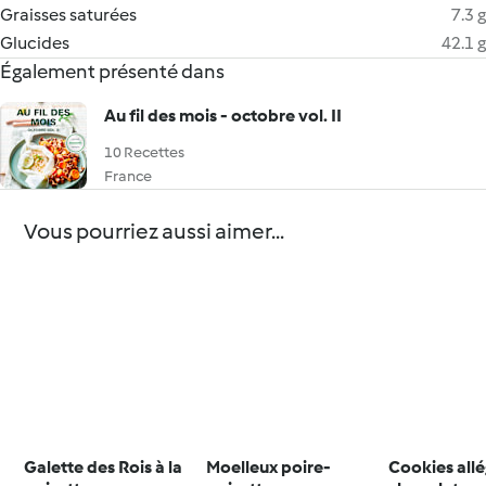
Graisses saturées
7.3 g
Glucides
42.1 g
Également présenté dans
Au fil des mois - octobre vol. II
10 Recettes
France
Vous pourriez aussi aimer...
Galette des Rois à la
Moelleux poire-
Cookies allé