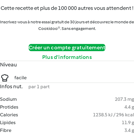
Cette recette et plus de 100 000 autres vous attendent !
Inscrivez-vous à notre essai gratuit de 30 jours et découvrez le monde de
Cookidoo®. Sans engagement.
Créer un compte gratuitement
Plus d’informations
Niveau
facile
Infos nut.
par 1 part
Sodium
207.3 mg
Protides
4.4 g
Calories
1238.5 kJ / 296 kcal
Lipides
11.9 g
Fibre
3.4 g