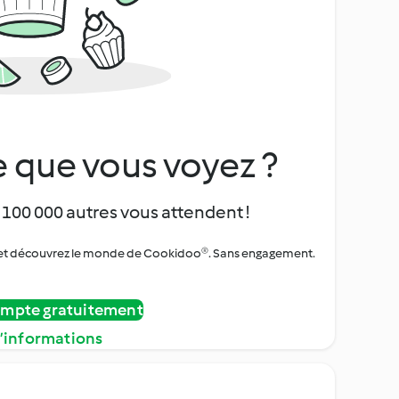
 que vous voyez ?
 100 000 autres vous attendent !
urs et découvrez le monde de Cookidoo®. Sans engagement.
ompte gratuitement
d’informations