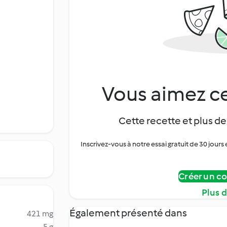
Vous aimez ce
Cette recette et plus de
Inscrivez-vous à notre essai gratuit de 30 jo
Créer un c
Plus 
Également présenté dans
421 mg
5 g