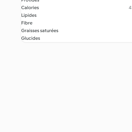
Calories
4
Lipides
Fibre
Graisses saturées
Glucides