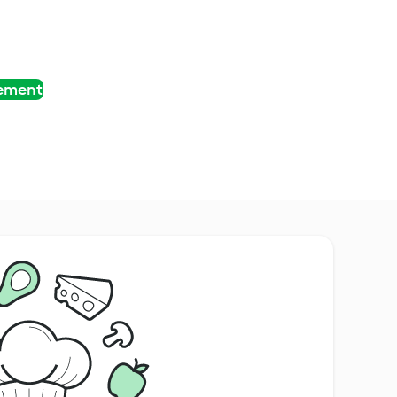
tement